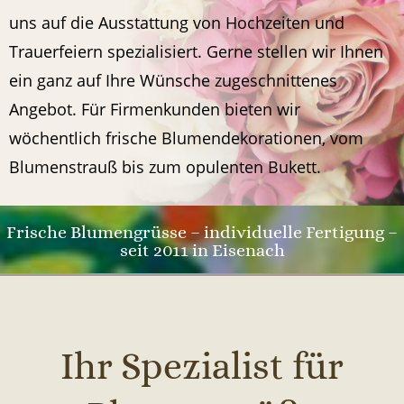
uns auf die Ausstattung von Hochzeiten und
Trauerfeiern spezialisiert. Gerne stellen wir Ihnen
ein ganz auf Ihre Wünsche zugeschnittenes
Angebot. Für Firmenkunden bieten wir
wöchentlich frische Blumendekorationen, vom
Blumenstrauß bis zum opulenten Bukett.
Frische Blumengrüsse – individuelle Fertigung –
seit 2011 in Eisenach
Ihr Spezialist für