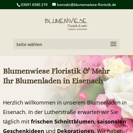
03691 6580 219
kontakt@blumenwiese-floristik.de
Seite wählen
Blumenwiese Floristik & Mehr
Ihr Blumenladen in Eisenach
Herzlich willkommen in unserem Blumenladen in
Eisenach. In der Lutherstraße erwarten wir Sie
täglich mit
frischen Schnittblumen
,
saisonalen
Geschenkideen
und
Dekorationen
. Wir haben