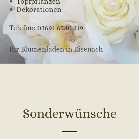
Topfpflanzen
Dekorationen
Telefon: 03691 6580 219
Ihr Blumenladen in Eisenach
Sonderwünsche