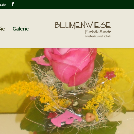
k.de
ie
Galerie