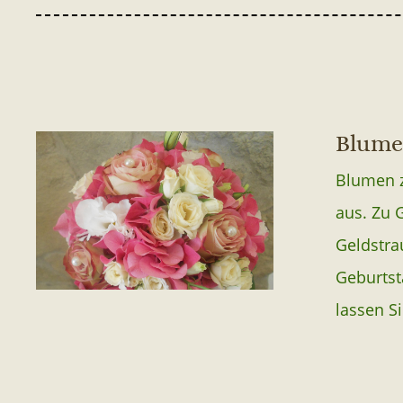
Blume
Blumen z
aus. Zu 
Geldstra
Geburtst
lassen S