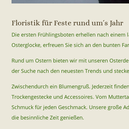
Floristik für Feste rund um´s Jahr
Die ersten Frühlingsboten erhellen nach einem 
Osterglocke, erfreuen Sie sich an den bunten Fa
Rund um Ostern bieten wir mit unseren Osterdek
der Suche nach den neuesten Trends und stecke
Zwischendurch ein Blumengruß. Jederzeit finde
Trockengestecke und Accessoires. Vom Muttertag 
Schmuck für jeden Geschmack. Unsere große Adv
die besinnliche Zeit genießen.