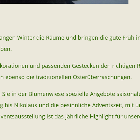
langen Winter die Räume und bringen die gute Frühli
rben.
orationen und passenden Gestecken den richtigen Rah
n ebenso die traditionellen Osterüberraschungen.
n Sie in der Blumenwiese spezielle Angebote saison
bis Nikolaus und die besinnliche Adventszeit, mit uns
entsausstellung ist das jährliche Highlight für uns