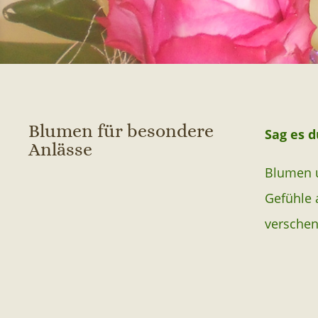
Blumen für besondere
Sag es 
Anlässe
Blumen u
Gefühle 
verschen