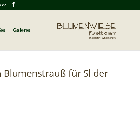
k.de
ie
Galerie
 Blumenstrauß für Slider